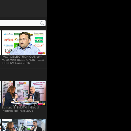
ght="234"
PROTOELECTRONIQUE.com -
M. Damien ROSSIGNON - CEO
à ENOVA Paris 2016
Bernard BISMUTH à Global
Industrie de Paris 2026