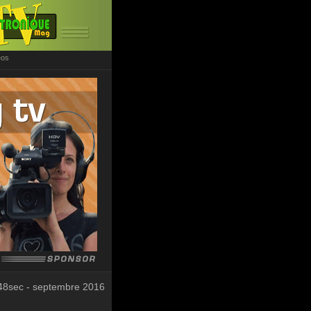
éos
48sec - septembre 2016