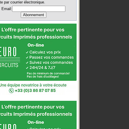
te par courrier électronique.
Email: