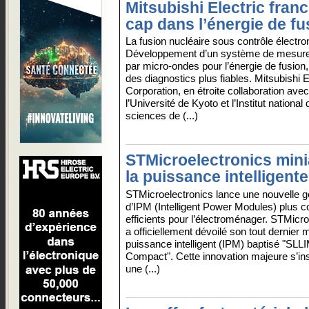
Mitsubishi Electric franc
cap dans l’énergie de fu
La fusion nucléaire sous contrôle électro
Développement d’un système de mesur
par micro-ondes pour l’énergie de fusion
des diagnostics plus fiables. Mitsubishi E
Corporation, en étroite collaboration avec
l’Université de Kyoto et l’Institut national
sciences de (...)
STMicroelectronics mini
la puissance intelligente
STMicroelectronics lance une nouvelle g
d’IPM (Intelligent Power Modules) plus 
efficients pour l’électroménager. STMicro
a officiellement dévoilé son tout dernier
puissance intelligent (IPM) baptisé "SL
Compact". Cette innovation majeure s’ins
une (...)