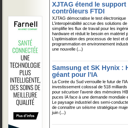
XJTAG étend le support
contrôleurs FTDI
XJTAG démocratise le test électronique
L’interopérabilité accrue des solutions de
simplifie les flux de travail pour les ingén
hardware et réduit le besoin en matériel p
L’optimisation des processus de test et 
programmation en environnement industri
une nouvelle (...)
Samsung et SK Hynix : 
géant pour l’IA
La Corée du Sud verrouille le futur de l’I
investissement colossal de 518 milliards 
pour sécuriser l’avenir des mémoires H
puces IA face à une demande mondiale e
Le paysage industriel des semi-conducte
de connaître un séisme stratégique maje
juin (...)