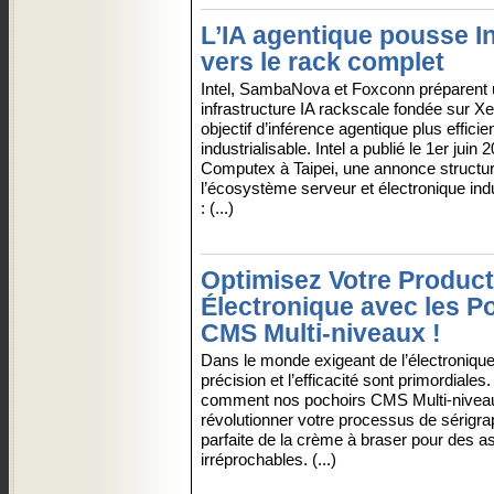
L’IA agentique pousse In
vers le rack complet
Intel, SambaNova et Foxconn préparent
infrastructure IA rackscale fondée sur X
objectif d’inférence agentique plus efficie
industrialisable. Intel a publié le 1er juin
Computex à Taipei, une annonce structu
l’écosystème serveur et électronique indu
: (...)
Optimisez Votre Product
Électronique avec les P
CMS Multi-niveaux !
Dans le monde exigeant de l’électronique
précision et l’efficacité sont primordiale
comment nos pochoirs CMS Multi-nivea
révolutionner votre processus de sérigrap
parfaite de la crème à braser pour des
irréprochables. (...)