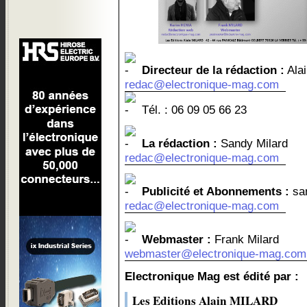
Directeur de la rédaction :
Alai
redac@electronique-mag.com
Tél. : 06 09 05 66 23
La rédaction :
Sandy Milard
redac@electronique-mag.com
Publicité et Abonnements :
san
redac@electronique-mag.com
Webmaster :
Frank Milard
webmaster@electronique-mag.com
Electronique Mag est édité par :
Les Editions Alain MILARD