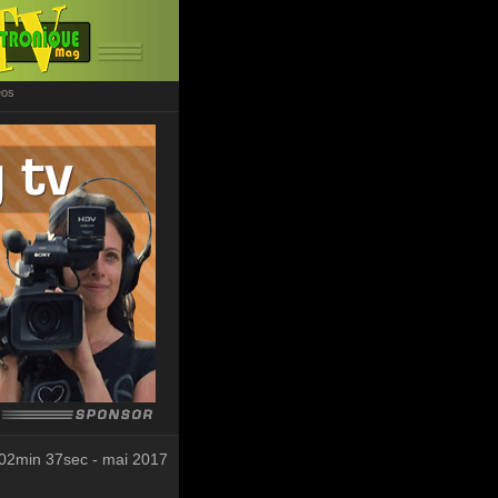
éos
02min 37sec - mai 2017