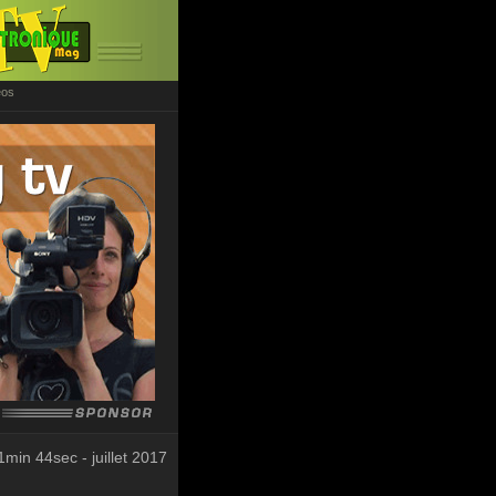
éos
1min 44sec - juillet 2017