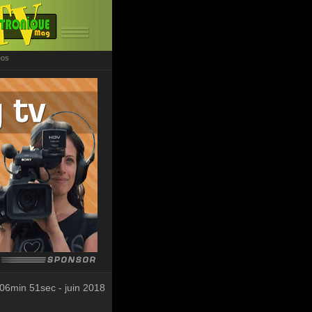
éos
06min 51sec - juin 2018