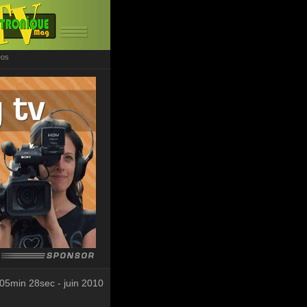
éos
05min 28sec - juin 2010