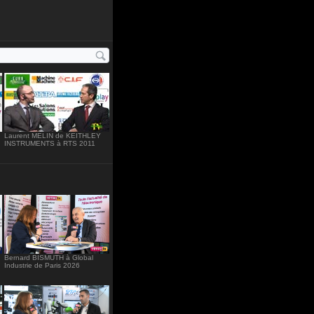
ht="234"
Laurent MELIN de KEITHLEY
INSTRUMENTS à RTS 2011
Bernard BISMUTH à Global
Industrie de Paris 2026