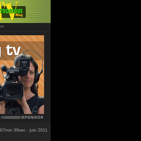
éos
07min 39sec - juin 2011