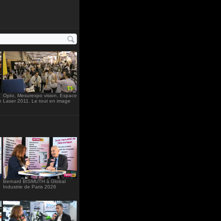
ht="234"
Opto, Mesurexpo vision, Espace
e
Laser 2011. Le tout en image
Bernard BISMUTH à Global
Industrie de Paris 2026