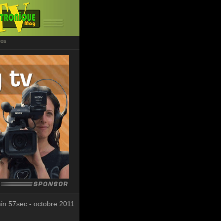
éos
in 57sec - octobre 2011