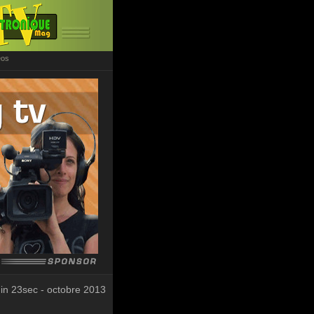
éos
in 23sec - octobre 2013