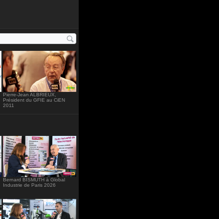
ht="234"
Pierre-Jean ALBRIEUX,
Président du GFIE au CiEN
2011
Bernard BISMUTH à Global
Industrie de Paris 2026