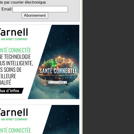
te par courrier électronique.
Email: