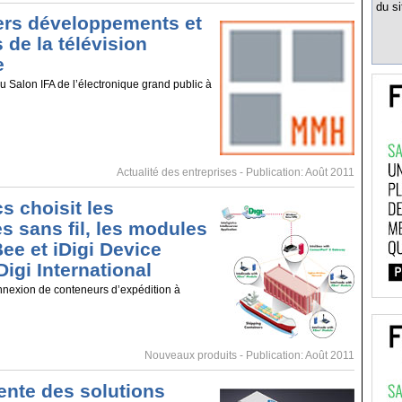
du si
ers développements et
 de la télévision
e
u Salon IFA de l’électronique grand public à
Actualité des entreprises
- Publication: Août 2011
cs choisit les
s sans fil, les modules
ee et iDigi Device
igi International
nnexion de conteneurs d’expédition à
Nouveaux produits
- Publication: Août 2011
nte des solutions