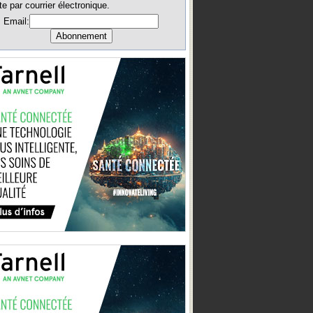
te par courrier électronique.
Email: