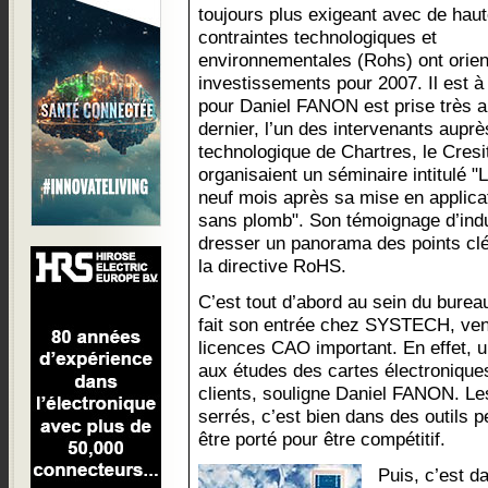
toujours plus exigeant avec de hau
contraintes technologiques et
environnementales (Rohs) ont orie
investissements pour 2007. Il est à 
pour Daniel FANON est prise très au
dernier, l’un des intervenants auprè
technologique de Chartres, le Cresit
organisaient un séminaire intitulé "
neuf mois après sa mise en applicati
sans plomb". Son témoignage d’indu
dresser un panorama des points clé
la directive RoHS.
C’est tout d’abord au sein du bur
fait son entrée chez SYSTECH, ven
licences CAO important. En effet, u
aux études des cartes électronique
clients, souligne Daniel FANON. Les
serrés, c’est bien dans des outils p
être porté pour être compétitif.
Puis, c’est da