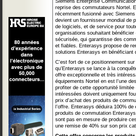
Siemens Enterprise Communication
reprise des commutateurs Nortel. 
récemment fusionné avec Siemens
devient un fournisseur mondial de 
de logiciels, et de service pour tou
organisations souhaitant bénéficier
sécurisée, qui garantisse des comm
et fiables. Enterasys propose de r
solutions Enterasys en bénéficiant 
C’est fort de ce positionnement su
qu’Enterasys se lance à la conquê
offre exceptionnelle et très intéres
équipements Nortel en est l’une des 
profiter de cette opportunité limité
intéressées doivent uniquement four
prix d’achat des produits de commu
l’offre. Enterasys déduira 100% de 
produits de commutation Enterasys
sont pas en mesure de produire ce
une remise de 40% sur son prix cat
Cette offre concerne les produits