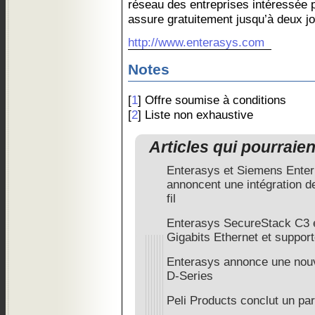
réseau des entreprises intéressée p
assure gratuitement jusqu’à deux jo
http://www.enterasys.com
Notes
[
1
] Offre soumise à conditions
[
2
] Liste non exhaustive
Articles qui pourraie
Enterasys et Siemens Ente
annoncent une intégration de 
fil
Enterasys SecureStack C3 e
Gigabits Ethernet et support
Enterasys annonce une nouv
D-Series
Peli Products conclut un pa