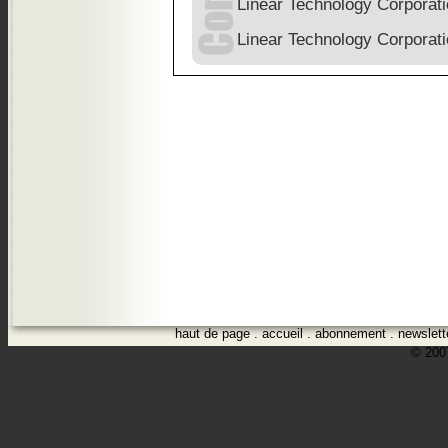
Linear Technology Corporat
Linear Technology Corporat
haut de page
.
accueil
.
abonnement
.
newslett
© 2007