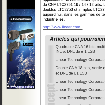
de CNA LTC2751 16 / 14 / 12 bits. 
doubles LTC2753 et simples LTC275
aujourd’hui, dans les gammes de t
industrielles.
http://www.linear.com
Articles qui pourraie
Quadruple CNA 16 bits multip
INL et DNL de ± 1 LSB
Linear Technology Corporat
Double CNA 18 bits, sortie e
et DNL de 1 LSB
Linear Technology Corporat
Linear Technology Corporat
Linear Technology Corporat