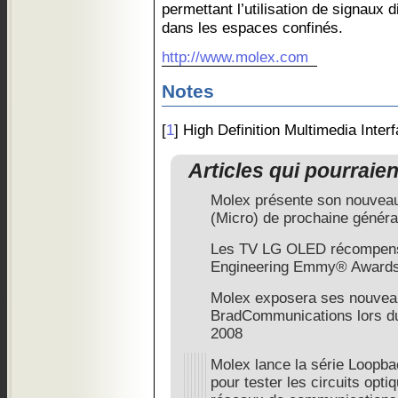
permettant l’utilisation de signaux d
dans les espaces confinés.
http://www.molex.com
Notes
[
1
] High Definition Multimedia Inter
Articles qui pourraie
Molex présente son nouvea
(Micro) de prochaine généra
Les TV LG OLED récompens
Engineering Emmy® Award
Molex exposera ses nouvea
BradCommunications lors du
2008
Molex lance la série Loop
pour tester les circuits opti