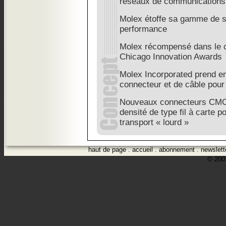
réseaux de communications
Molex étoffe sa gamme de s
performance
Molex récompensé dans le c
Chicago Innovation Awards
Molex Incorporated prend en
connecteur et de câble pour
Nouveaux connecteurs CMC h
densité de type fil à carte p
transport « lourd »
haut de page
.
accueil
.
abonnement
.
newslett
© 2007