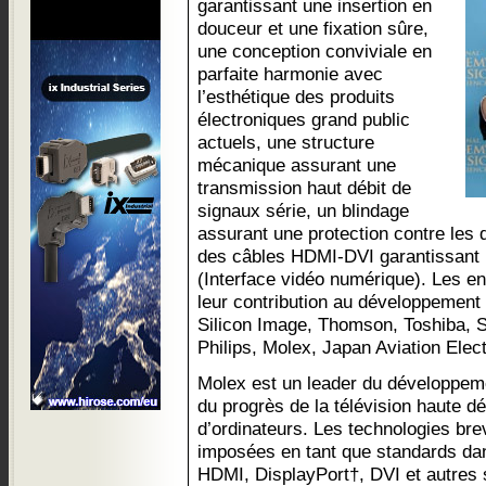
garantissant une insertion en
douceur et une fixation sûre,
une conception conviviale en
parfaite harmonie avec
l’esthétique des produits
électroniques grand public
actuels, une structure
mécanique assurant une
transmission haut débit de
signaux série, un blindage
assurant une protection contre les 
des câbles HDMI-DVI garantissant l
(Interface vidéo numérique). Les e
leur contribution au développement 
Silicon Image, Thomson, Toshiba, S
Philips, Molex, Japan Aviation Elect
Molex est un leader du développem
du progrès de la télévision haute dé
d’ordinateurs. Les technologies br
imposées en tant que standards da
HDMI, DisplayPort†, DVI et autres