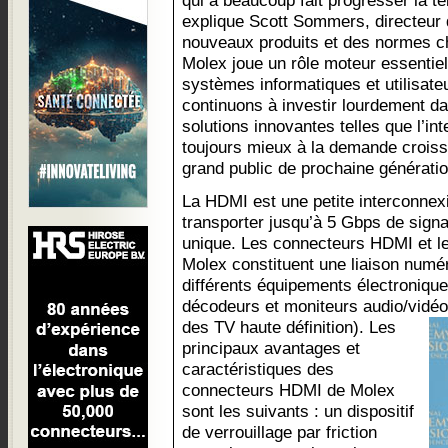
qui a beaucoup fait progresser la tél
explique Scott Sommers, directeur
nouveaux produits et des normes c
Molex joue un rôle moteur essentie
systèmes informatiques et utilisateu
continuons à investir lourdement d
solutions innovantes telles que l’i
toujours mieux à la demande croiss
grand public de prochaine génératio
La HDMI est une petite interconnex
transporter jusqu’à 5 Gbps de signa
unique. Les connecteurs HDMI et l
Molex constituent une liaison num
différents équipements électroniqu
décodeurs et moniteurs audio/vidéo
des TV haute définition).
Les
principaux avantages et
caractéristiques des
connecteurs HDMI de Molex
sont les suivants : un dispositif
de verrouillage par friction