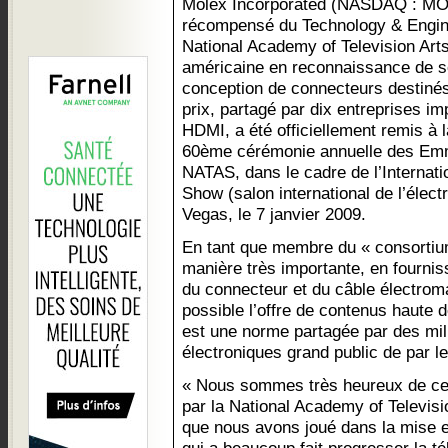
Molex Incorporated (NASDAQ : MO
récompensé du Technology & Engi
National Academy of Television Ar
américaine en reconnaissance de so
conception de connecteurs destinés
prix, partagé par dix entreprises i
HDMI, a été officiellement remis à l
60ème cérémonie annuelle des Emm
NATAS, dans le cadre de l’Internat
Show (salon international de l’élect
Vegas, le 7 janvier 2009.
En tant que membre du « consortiu
manière très importante, en fournis
du connecteur et du câble électro
possible l’offre de contenus haute d
est une norme partagée par des mill
électroniques grand public de par l
« Nous sommes très heureux de ce
par la National Academy of Televisi
que nous avons joué dans la mise 