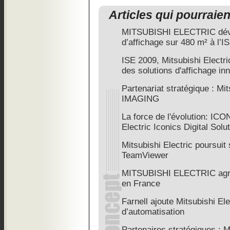
Articles qui pourraie
MITSUBISHI ELECTRIC dévoi
d’affichage sur 480 m² à l’I
ISE 2009, Mitsubishi Electr
des solutions d'affichage in
Partenariat stratégique : M
IMAGING
La force de l'évolution: ICO
Electric Iconics Digital Solu
Mitsubishi Electric poursuit
TeamViewer
MITSUBISHI ELECTRIC agran
en France
Farnell ajoute Mitsubishi El
d’automatisation
Partenaires stratégiques : M