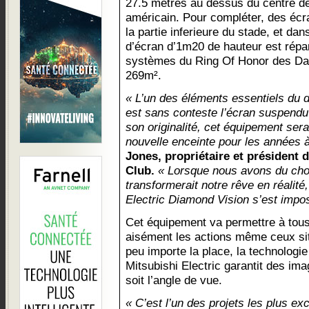
27.5 mètres au dessus du centre de 
américain. Pour compléter, des écr
la partie inferieure du stade, et da
d’écran d’1m20 de hauteur est répar
systèmes du Ring Of Honor des Dal
269m².
« L’un des éléments essentiels du 
est sans conteste l’écran suspendu
son originalité, cet équipement ser
nouvelle enceinte pour les années à
Jones, propriétaire et président
Club.
« Lorsque nous avons du chois
transformerait notre rêve en réalité,
Electric Diamond Vision s’est impo
Cet équipement va permettre à tous
aisément les actions même ceux sit
peu importe la place, la technologi
Mitsubishi Electric garantit des ima
soit l’angle de vue.
« C’est l’un des projets les plus ex