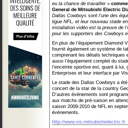
eu la chance de travailler »
commen
General de Mitsubishi Electric 
Dallas Cowboys sont l’une des équi
ligue NFL, et leur nouveau stade en
installation vidéo est la preuve de
pour les supporters des Cowboys et
En plus de l’équipement Diamond Vis
fournit également un système de tab
comprenant les détails techniques e
aussi l’équipement complet du stad
l’enceinte sportive est, quant à lui
Enterprises et leur interface par V
Le stade des Dallas Cowboys a été i
concert de la star de la country Ge
D’autres événements sont programm
aux matchs de pré-saison en attend
saison 2009-2010 de NFL en septem
évènements.
http://www.vis.mitsubishielectric.fr