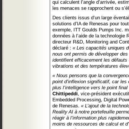
qui calculent l’angle d’arrivée, esti
les menaces se rapprochent ou s’él
Des clients issus d’un large éventa
solutions d’IA de Renesas pour tout
exemple, ITT Goulds Pumps Inc. me
données à l’aide de la technologie
directeur R&D, Monitoring and Contr
déclaré :
« Les capacités uniques d
nous ont permis de développer des
identifient efficacement les défaut
vibrations et des températures élev
« Nous pensons que la convergence d
point d’inflexion significatif, car le
plus l’intelligence vers le point final
Chittipeddi
, vice-président exécuti
Embedded Processing, Digital Powe
de Renesas.
« L’ajout de la techno
Reality AI à notre portefeuille perme
réagir à l’information plus rapidem
moins de ressources de calcul et d