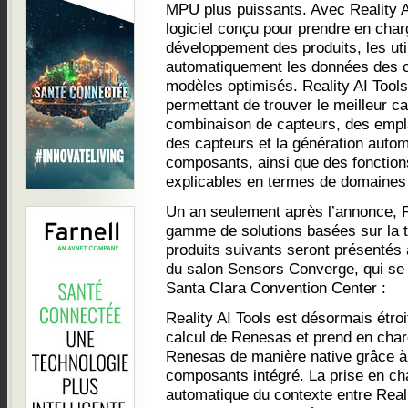
MPU plus puissants. Avec Reality 
logiciel conçu pour prendre en cha
développement des produits, les uti
automatiquement les données des c
modèles optimisés. Reality AI Tool
permettant de trouver le meilleur ca
combinaison de capteurs, des emp
des capteurs et la génération autom
composants, ainsi que des fonctio
explicables en termes de domaines
Un an seulement après l’annonce, R
gamme de solutions basées sur la t
produits suivants seront présentés
du salon Sensors Converge, qui se 
Santa Clara Convention Center :
Reality AI Tools est désormais étro
calcul de Renesas et prend en cha
Renesas de manière native grâce à
composants intégré. La prise en ch
automatique du contexte entre Realit