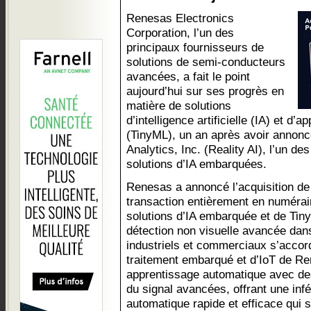
Renesas Electronics
Corporation, l’un des
principaux fournisseurs de
solutions de semi-conducteurs
avancées, a fait le point
aujourd’hui sur ses progrès en
matière de solutions
d’intelligence artificielle (IA) et d
(TinyML), un an après avoir annoncé
Analytics, Inc. (Reality AI), l’un de
solutions d’IA embarquées.
Renesas a annoncé l’acquisition de 
transaction entièrement en numéra
solutions d’IA embarquée et de Tiny
détection non visuelle avancée dans
industriels et commerciaux s’accord
traitement embarqué et d’IoT de Re
apprentissage automatique avec de
du signal avancées, offrant une inf
automatique rapide et efficace qui 