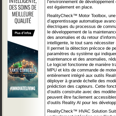
l’environnement de développement
est également en place.
RealityCheck™ Motor Toolbox, une bo
d’apprentissage automatique avancée
électriques du processus de comm
le développement de la maintenance 
des anomalies et du retour d’infor
intelligente, le tout sans nécessite
Il permet la détection précoce de pe
paramètres du système qui indique
maintenance et des anomalies, rédui
Le logiciel fonctionne de manière 
MPU et kits de commande de moteu
entièrement intégré aux outils Realit
déployer à grande échelle des modè
prédiction des capteurs. Cette fonc
d’outils construite avec des modèles
peuvent être facilement accessibles
d’outils Reality AI pour les dévelop
RealityCheck™ HVAC Solution Suite