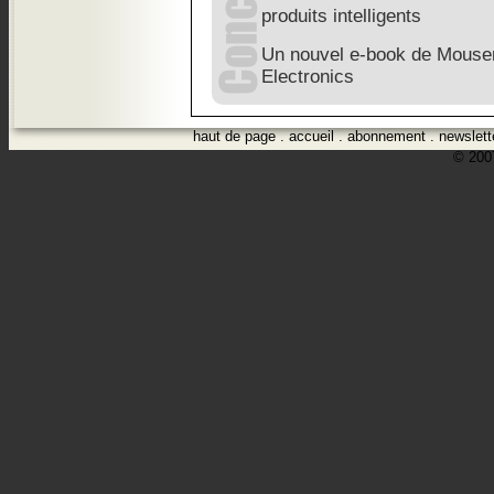
produits intelligents
Un nouvel e-book de Mouser
Electronics
haut de page
.
accueil
.
abonnement
.
newslett
© 2007