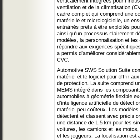
verticalement intégrées pour l’indus
ventilation et de la climatisation (C
cadre complet qui comprend une co
matérielle et micrologicielle, un e
entraînés prêts à être exploités pou
ainsi qu’un processus clairement dé
modèles, la personnalisation et les 
répondre aux exigences spécifiques
a permis d’améliorer considérablem
CVC.
Automotive SWS Solution Suite com
matériel et le logiciel pour offrir 
de protection. La suite comprend 
MEMS intégré dans les composants 
automobiles à géométrie flexible exé
d’intelligence artificielle de détecti
matériel peu coûteux. Les modèles d’
détectent et classent avec précisio
une distance de 1,5 km pour les sir
voitures, les camions et les motos,
et les joggeurs. La localisation es