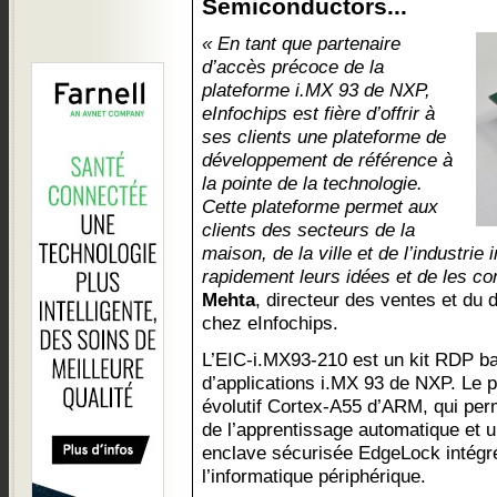
Semiconductors...
« En tant que partenaire
d’accès précoce de la
plateforme i.MX 93 de NXP,
eInfochips est fière d’offrir à
ses clients une plateforme de
développement de référence à
la pointe de la technologie.
Cette plateforme permet aux
clients des secteurs de la
maison, de la ville et de l’industrie 
rapidement leurs idées et de les co
Mehta
, directeur des ventes et d
chez eInfochips.
L’EIC-i.MX93-210 est un kit RDP ba
d’applications i.MX 93 de NXP. Le 
évolutif Cortex-A55 d’ARM, qui per
de l’apprentissage automatique et u
enclave sécurisée EdgeLock intégr
l’informatique périphérique.