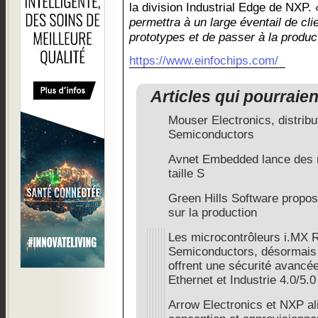
la division Industrial Edge de NXP.
permettra à un large éventail de cli
prototypes et de passer à la produc
https://www.einfochips.com/
Articles qui pourraie
Mouser Electronics, distrib
Semiconductors
Avnet Embedded lance des
taille S
Green Hills Software propo
sur la production
Les microcontrôleurs i.MX
Semiconductors, désormais 
offrent une sécurité avancée
Ethernet et Industrie 4.0/5.0
Arrow Electronics et NXP ali