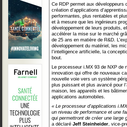
Ce RDP permet aux développeurs de
création d’applications d’apprentis
performantes, plus rentables et pl
et à mesure que les ingénieurs pro
développement de leurs produits, eI
accélérer la mise sur le marché gr
de 25 ans en matière de R&D. L’exp
développement du matériel, les mic
l’intelligence artificielle, la concept
bout.
Le processeur i.MX 93 de NXP de n
innovation qui offre de nouveaux cas
nouvelle voie vers un système périp
plus puissant et plus avancé pour l’
maison, les appareils et les bâtiment
applications automobiles.
« Le processeur d’applications i.M
un niveau de performance et une fa
qui permettront de créer une large
a déclaré
Jeff Steinheider
, vice-pr