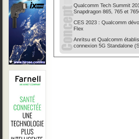
Qualcomm Tech Summit 2019
Snapdragon 865, 765 et 76
CES 2023 : Qualcomm dévoi
Flex
Anritsu et Qualcomm établi
connexion 5G Standalone (