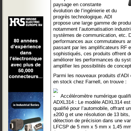
paysage en constante
évolution de l’ingénierie et du
progrès technologique. ADI
propose une large gamme de produi
notamment l’automatisation industrie
systèmes de communication, etc. 
performances aux commutateurs an
passant par les amplificateurs R
sophistiqués, ces produits offrent 
améliorer les performances du systè
amplifier les possibilités de concept
Parmi les nouveaux produits d’ADI
en stock chez Farnell, on trouve :
Accéléromètre numérique quali
ADXL314 : Le modèle ADXL314 est 
qualifié pour l’automobile, offrant 
±200 g et une résolution de 13 bits, 
détection de précision dans une vari
LFCSP de 5 mm x 5 mm x 1,45 mm, 