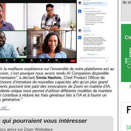
du si
nts la meilleure expérience sur l’ensemble de notre plateforme est au
ssion, c’est pourquoi nous avons rendu AI Companion disponible
mentaires”
, a déclaré
Smita Hashim
, Chief Product Officer de
inuons d’introduire de nouvelles capacités afin qu’un plus grand
ents puissent tirer parti des innovations de Zoom en matière d’IA.
dérée unique nous permet d’utiliser différents modèles de manière
contribue à réduire les frais généraux liés à l’IA et à fournir un
A générative.”
.us/
s qui pourraient vous intéresser
cs arrive sur Zoom Workplace