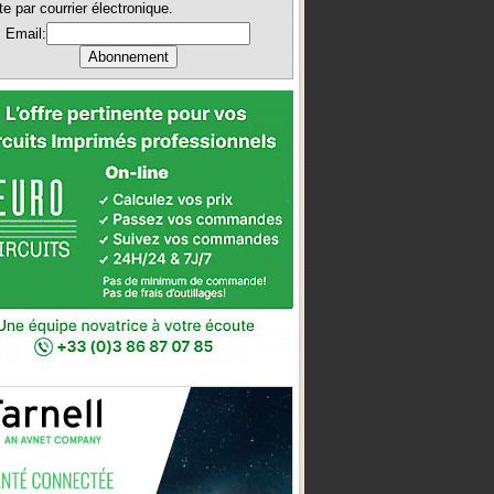
te par courrier électronique.
Email: