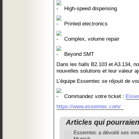
High-speed dispensing
Printed electronics
Complex, volume repair
Beyond SMT
Dans les halls B2.103 et A3.134, n
nouvelles solutions et leur valeur a
L’équipe Essemtec se réjouit de vou
Commandez votre ticket :
Essem
https://www.essemtec.com/
Articles qui pourraie
Essemtec a dévoilé ses inn
Munich