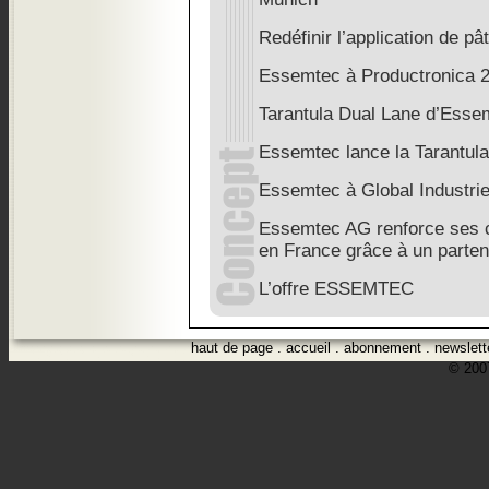
Redéfinir l’application de pâ
Essemtec à Productronica 
Tarantula Dual Lane d’Esse
Essemtec lance la Tarantul
Essemtec à Global Industri
Essemtec AG renforce ses c
en France grâce à un parte
L’offre ESSEMTEC
haut de page
.
accueil
.
abonnement
.
newslett
© 2007