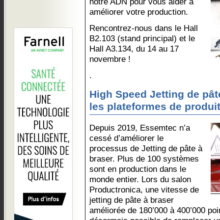
notre ADN pour vous aider à
améliorer votre production.
Rencontrez-nous dans le Hall
B2.103 (stand principal) et le
Hall A3.134, du 14 au 17
novembre !
.
High Speed Jetting de pât
les plateformes de produi
Depuis 2019, Essemtec n’a
cessé d’améliorer le
processus de Jetting de pâte à
braser. Plus de 100 systèmes
sont en production dans le
monde entier. Lors du salon
Productronica, une vitesse de
jetting de pâte à braser
améliorée de 180’000 à 400’000 poin