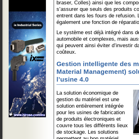
braser, Colles) ainsi que les comp
s’assurer que seuls des produits c
entrent dans les fours de refusion
également une fonction de réparati
Le système est déjà intégré dans d
automobile et complexes, mais aus
qui peuvent ainsi éviter d’investir
coûteux.
Gestion intelligente des 
Material Management) solu
l’usine 4.0
La solution économique de
gestion du matériel est une
solution entièrement intégrée
pour les usines de fabrication
de produits électroniques et
couvre tous les différents lieux
de stockage. Les solutions
permettent au bon matériel