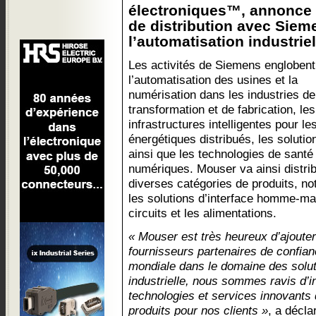
électroniques™, annonce 
de distribution avec Siem
l’automatisation industriell
Les activités de Siemens englobent
l’automatisation des usines et la
numérisation dans les industries de
transformation et de fabrication, les
infrastructures intelligentes pour l
énergétiques distribués, les solution
ainsi que les technologies de santé
numériques. Mouser va ainsi distri
diverses catégories de produits, no
les solutions d’interface homme-ma
circuits et les alimentations.
« Mouser est très heureux d’ajouter
fournisseurs partenaires de confi
mondiale dans le domaine des solut
industrielle, nous sommes ravis d’in
technologies et services innovant
produits pour nos clients »
, a décl