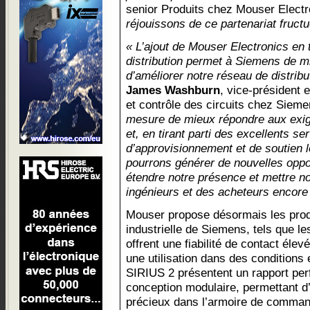
senior Produits chez Mouser Elect
réjouissons de ce partenariat fruct
« L’ajout de Mouser Electronics en 
distribution permet à Siemens de mi
d’améliorer notre réseau de distribu
James Washburn
, vice-président 
et contrôle des circuits chez Siem
mesure de mieux répondre aux exig
et, en tirant parti des excellents s
d’approvisionnement et de soutien 
pourrons générer de nouvelles oppo
étendre notre présence et mettre no
ingénieurs et des acheteurs encore
Mouser propose désormais les prod
industrielle de Siemens, tels que l
offrent une fiabilité de contact éle
une utilisation dans des conditions
SIRIUS 2 présentent un rapport per
conception modulaire, permettant 
précieux dans l’armoire de comman