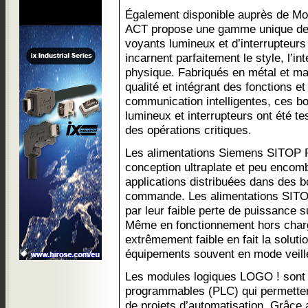
Également disponible auprès de Mo
ACT propose une gamme unique de 
voyants lumineux et d’interrupteurs
incarnent parfaitement le style, l’int
physique. Fabriqués en métal et ma
qualité et intégrant des fonctions e
communication intelligentes, ces b
lumineux et interrupteurs ont été test
des opérations critiques.
Les alimentations Siemens SITOP
conception ultraplate et peu encom
applications distribuées dans des b
commande. Les alimentations SITO
par leur faible perte de puissance s
Même en fonctionnement hors charg
extrêmement faible en fait la soluti
équipements souvent en mode veill
Les modules logiques LOGO ! sont
programmables (PLC) qui permette
de projets d’automatisation. Grâce