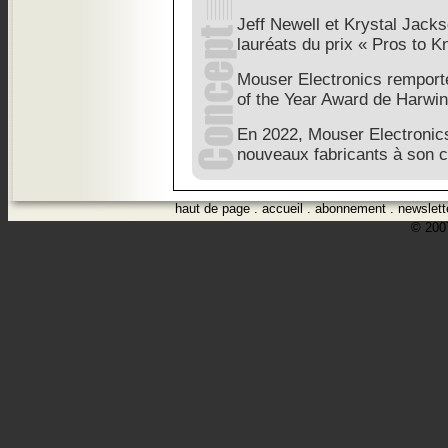
Jeff Newell et Krystal Jac
lauréats du prix « Pros to 
Mouser Electronics remporte
of the Year Award de Harwin
En 2022, Mouser Electronics
nouveaux fabricants à son 
haut de page
.
accueil
.
abonnement
.
newslett
© 2007