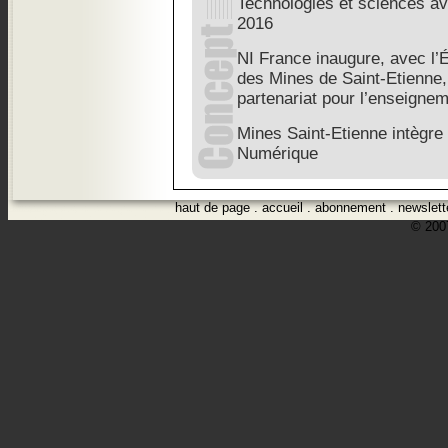
Technologies et sciences a
2016
NI France inaugure, avec l’
des Mines de Saint-Etienne
partenariat pour l’enseigne
Mines Saint-Etienne intègre
Numérique
haut de page
.
accueil
.
abonnement
.
newslett
© 2007