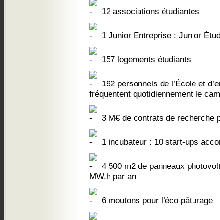
12 associations étudiantes
1 Junior Entreprise : Junior Ét
157 logements étudiants
192 personnels de l’École et d’e
fréquentent quotidiennement le ca
3 M€ de contrats de recherche 
1 incubateur : 10 start-ups ac
4 500 m2 de panneaux photovolt
MW.h par an
6 moutons pour l’éco pâturage