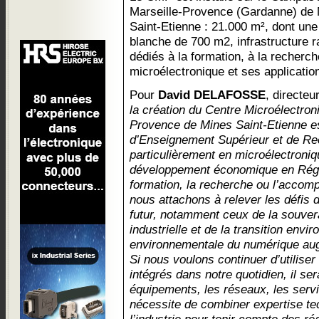
Marseille-Provence (Gardanne) de
Saint-Etienne : 21.000 m², dont une
blanche de 700 m2, infrastructure ra
dédiés à la formation, à la recherch
microélectronique et ses applicatio
Pour
David DELAFOSSE
, directe
la création du Centre Microélectro
Provence de Mines Saint-Etienne es
d’Enseignement Supérieur et de Re
particulièrement en microélectroniq
développement économique en Régio
formation, la recherche ou l’accom
nous attachons à relever les défis 
futur, notamment ceux de la souvera
industrielle et de la transition env
environnementale du numérique aug
Si nous voulons continuer d’utilise
intégrés dans notre quotidien, il se
équipements, les réseaux, les serv
nécessite de combiner expertise te