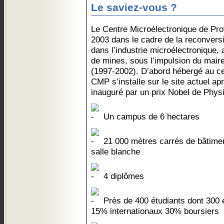
Le saviez-vous ?
Le Centre Microélectronique de Pr
2003 dans le cadre de la reconver
dans l’industrie microélectronique, 
de mines, sous l’impulsion du mair
(1997-2002). D’abord hébergé au cen
CMP s’installe sur le site actuel ap
inauguré par un prix Nobel de Phy
Un campus de 6 hectares
21 000 mètres carrés de bâtimen
salle blanche
4 diplômes
Près de 400 étudiants dont 300 é
15% internationaux 30% boursiers