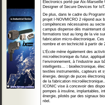
Electronics porté par Aix-Marseille
Designer of Secure Devices for IoT
De plus, dans le cadre du Programm
projet I-NOVMICRO 2 répond aux b
compétences nécessaires au secteu
campus dispense dès maintenant da
formations tout au long de la vie su
fabrication micro-électronique. Ces
nombre et en technicité à partir de 
L’École mène également des activit
microélectronique du futur, appliqu
l’environnement, à l’industrie aux b
intelligents… : bioélectronique, élect
textiles instrumentés, capteurs et
énergie, design de puces électroni
de la fabrication microélectronique…
ICONIC vise à concevoir des dispos
pompes à insuline, implantables, in
énergie, pilotés par des signaux bi
réel.