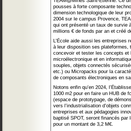
TEAM@Mines Saint-Étienne. Ce disp
pousses à forte composante technol
dimension technologique de leur pro
2004 sur le campus Provence, TEA
qui ont présenté un taux de survie 
millions € de fonds par an et créé d
L’École aide aussi les entreprises 
à leur disposition ses plateformes, 
concevoir et tester les concepts et
microélectronique et en informatique
souples, objets connectés sécurisés
etc.) ou Micropacks pour la caracté
de composants électroniques en sal
Notons enfin qu’en 2024, l’Établis
1000 m2 pour en faire un HUB de f
(espace de prototypage, de démon
vers l’industrialisation d’objets co
entreprises et aux pédagogies innov
baptisé SPOT, seront financés par 
pour un montant de 3,2 M€.