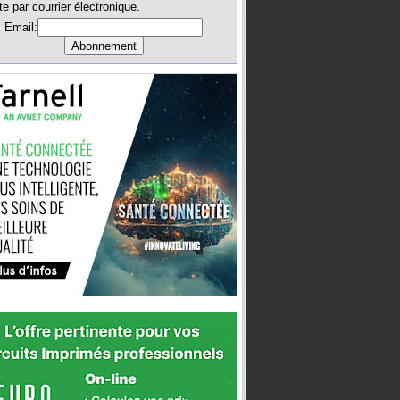
te par courrier électronique.
Email: