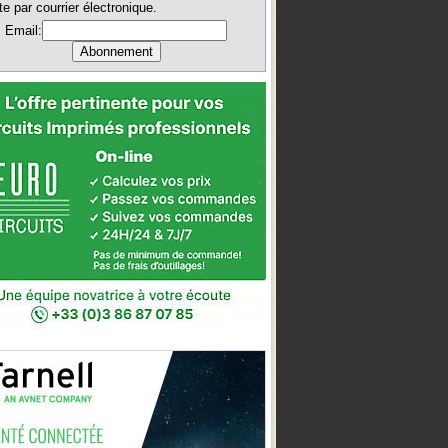
te par courrier électronique.
Email: