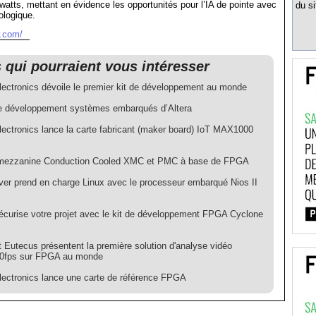
iwatts, mettant en évidence les opportunités pour l’IA de pointe avec
du si
ologique.
w.com/
s qui pourraient vous intéresser
lectronics dévoile le premier kit de développement au monde
de développement systèmes embarqués d’Altera
lectronics lance la carte fabricant (maker board) IoT MAX1000
mezzanine Conduction Cooled XMC et PMC à base de FPGA
ver prend en charge Linux avec le processeur embarqué Nios II
sécurise votre projet avec le kit de développement FPGA Cyclone
t Eutecus présentent la première solution d'analyse vidéo
0fps sur FPGA au monde
lectronics lance une carte de référence FPGA