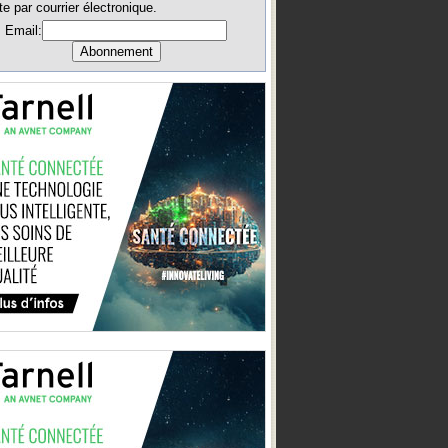
te par courrier électronique.
Email: