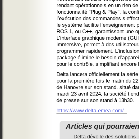
rendant opérationnels en un rien d
fonctionnalité "Plug & Play", la co
l’exécution des commandes s’effectu
le système facilite l’enseignement 
ROS 1, ou C++, garantissant une opé
L’interface graphique moderne (GUI
immersive, permet à des utilisateu
programmer rapidement. L’inclusio
package élimine le besoin d’apparei
pour le contrôle, simplifiant encore
Delta lancera officiellement la séri
pour la première fois le matin du 22
de Hanovre sur son stand, situé dan
mardi 23 avril 2024, la société tie
de presse sur son stand à 13h30.
https://www.delta-emea.com/
Articles qui pourraie
Delta dévoile des solutions