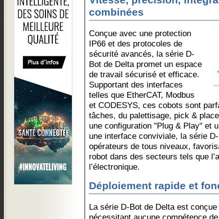
Vitesse, précision, intégra
combinées
Conçue avec une protection
IP66 et des protocoles de
sécurité avancés, la série D-
Bot de Delta promet un espace
de travail sécurisé et efficace.
Supportant des interfaces
telles que EtherCAT, Modbus
et CODESYS, ces cobots sont parf
tâches, du palettisage, pick & plac
une configuration "Plug & Play" et 
une interface conviviale, la série D
opérateurs de tous niveaux, favoris
robot dans des secteurs tels que l’a
l’électronique.
Déploiement rapide et fon
La série D-Bot de Delta est conçue
nécessitant aucune compétence de 