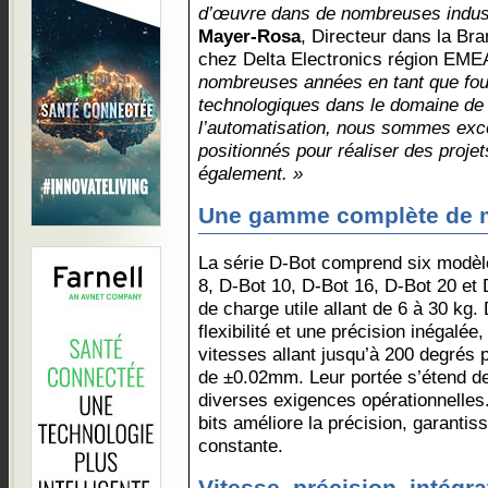
d’œuvre dans de nombreuses indus
Mayer-Rosa
, Directeur dans la Br
chez Delta Electronics région EME
nombreuses années en tant que fo
technologiques dans le domaine de 
l’automatisation, nous sommes exc
positionnés pour réaliser des projet
également. »
Une gamme complète de m
La série D-Bot comprend six modèle
8, D-Bot 10, D-Bot 16, D-Bot 20 et
de charge utile allant de 6 à 30 kg
flexibilité et une précision inégalé
vitesses allant jusqu’à 200 degrés 
de ±0.02mm. Leur portée s’étend d
diverses exigences opérationnelles.
bits améliore la précision, garanti
constante.