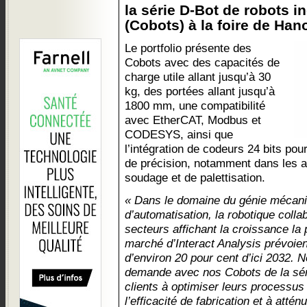
la série D-Bot de robots in
(Cobots) à la foire de Han
Le portfolio présente des
Cobots avec des capacités de
charge utile allant jusqu’à 30
kg, des portées allant jusqu’à
1800 mm, une compatibilité
avec EtherCAT, Modbus et
CODESYS, ainsi que
l’intégration de codeurs 24 bits po
de précision, notamment dans les ap
soudage et de palettisation.
« Dans le domaine du génie mécaniq
d’automatisation, la robotique colla
secteurs affichant la croissance la
marché d’Interact Analysis prévoie
d’environ 20 pour cent d’ici 2032. 
demande avec nos Cobots de la séri
clients à optimiser leurs processus
l’efficacité de fabrication et à atté