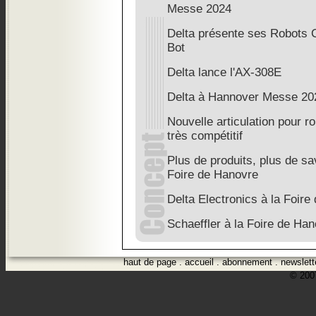
Messe 2024
Delta présente ses Robots Co
Bot
Delta lance l'AX-308E
Delta à Hannover Messe 20
Nouvelle articulation pour ro
très compétitif
Plus de produits, plus de sav
Foire de Hanovre
Delta Electronics à la Foir
Schaeffler à la Foire de Han
haut de page
.
accueil
.
abonnement
.
newslett
© 2007