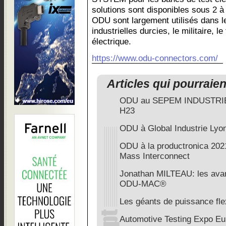
solutions sont disponibles sous 2 
ODU sont largement utilisés dans l
industrielles durcies, le militaire, l
électrique.
https://www.odu-connectors.com/
Articles qui pourraie
ODU au SEPEM INDUSTRIES
H23
ODU à Global Industrie Lyo
ODU à la productronica 2021:
Mass Interconnect
Jonathan MILTEAU: les ava
ODU-MAC®
Les géants de puissance fle
Automotive Testing Expo Eu