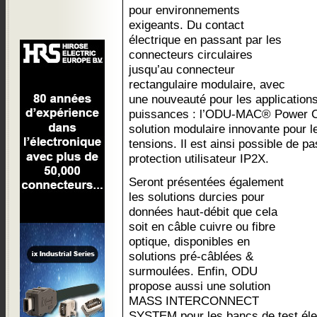
pour environnements
exigeants. Du contact
électrique en passant par les
connecteurs circulaires
jusqu’au connecteur
rectangulaire modulaire, avec
une nouveauté pour les applications
puissances : l’ODU-MAC® Power Con
solution modulaire innovante pour l
tensions. Il est ainsi possible de 
protection utilisateur IP2X.
Seront présentées également
les solutions durcies pour
données haut-débit que cela
soit en câble cuivre ou fibre
optique, disponibles en
solutions pré-câblées &
surmoulées. Enfin, ODU
propose aussi une solution
MASS INTERCONNECT
SYSTEM pour les bancs de test élec