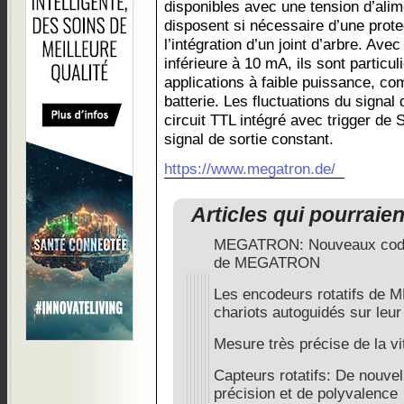
disponibles avec une tension d’alim
disposent si nécessaire d’une prote
l’intégration d’un joint d’arbre. A
inférieure à 10 mA, ils sont partic
applications à faible puissance, c
batterie. Les fluctuations du signal 
circuit TTL intégré avec trigger de 
signal de sortie constant.
https://www.megatron.de/
Articles qui pourraie
MEGATRON: Nouveaux codeu
de MEGATRON
Les encodeurs rotatifs de
chariots autoguidés sur leur 
Mesure très précise de la vi
Capteurs rotatifs: De nouve
précision et de polyvalence