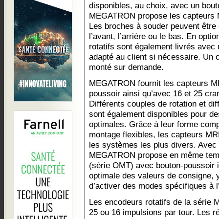
disponibles, au choix, avec un bout
MEGATRON propose les capteurs MR
Les broches à souder peuvent être 
l’avant, l’arrière ou le bas. En opti
rotatifs sont également livrés avec 
adapté au client si nécessaire. Un
monté sur demande.
MEGATRON fournit les capteurs M
poussoir ainsi qu’avec 16 et 25 cr
Différents couples de rotation et di
sont également disponibles pour de
optimales. Grâce à leur forme comp
montage flexibles, les capteurs MR
les systèmes les plus divers. Avec 
MEGATRON propose en même temps 
(série OMT) avec bouton-poussoir i
optimale des valeurs de consigne, y
d’activer des modes spécifiques à l’u
Les encodeurs rotatifs de la série 
25 ou 16 impulsions par tour. Les 