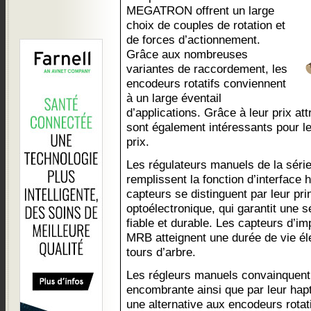
MEGATRON offrent un large
choix de couples de rotation et
de forces d’actionnement.
Grâce aux nombreuses
variantes de raccordement, les
encodeurs rotatifs conviennent
à un large éventail
d’applications. Grâce à leur prix at
sont également intéressants pour le
prix.
Les régulateurs manuels de la s
remplissent la fonction d’interfa
capteurs se distinguent par leur pr
optoélectronique, qui garantit une 
fiable et durable. Les capteurs d’imp
MRB atteignent une durée de vie él
tours d’arbre.
Les régleurs manuels convainquent 
encombrante ainsi que par leur hapti
une alternative aux encodeurs rotat