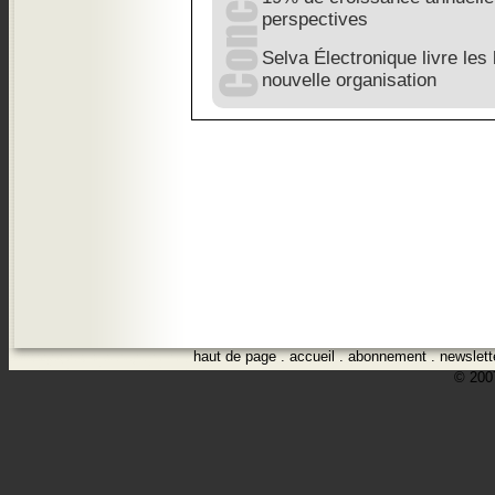
perspectives
Selva Électronique livre les 
nouvelle organisation
haut de page
.
accueil
.
abonnement
.
newslett
© 2007