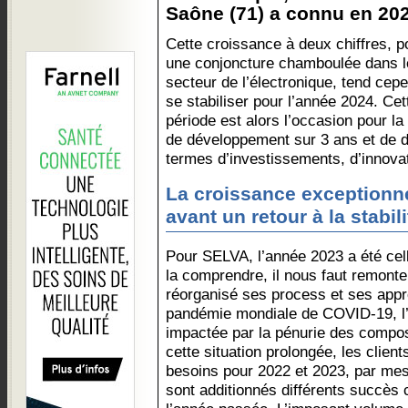
Saône (71) a connu en 20
Cette croissance à deux chiffres, p
une conjoncture chamboulée dans l
secteur de l’électronique, tend cep
se stabiliser pour l’année 2024. Cet
période est alors l’occasion pour l
de développement sur 3 ans et de de
termes d’investissements, d’innova
La croissance exceptionn
avant un retour à la stabil
Pour SELVA, l’année 2023 a été cell
la comprendre, il nous faut remonte
réorganisé ses process et ses appr
pandémie mondiale de COVID-19, l’
impactée par la pénurie des compos
cette situation prolongée, les clien
besoins pour 2022 et 2023, par mes
sont additionnés différents succès