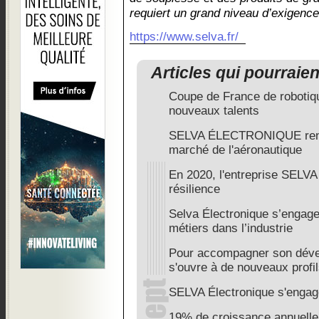
requiert un grand niveau d’exigence
https://www.selva.fr/
Articles qui pourraie
Coupe de France de robotiqu
nouveaux talents
SELVA ÉLECTRONIQUE renfor
marché de l'aéronautique
En 2020, l'entreprise SELVA 
résilience
Selva Électronique s’engage
métiers dans l’industrie
Pour accompagner son déve
s'ouvre à de nouveaux profi
SELVA Électronique s'engag
19% de croissance annuelle 