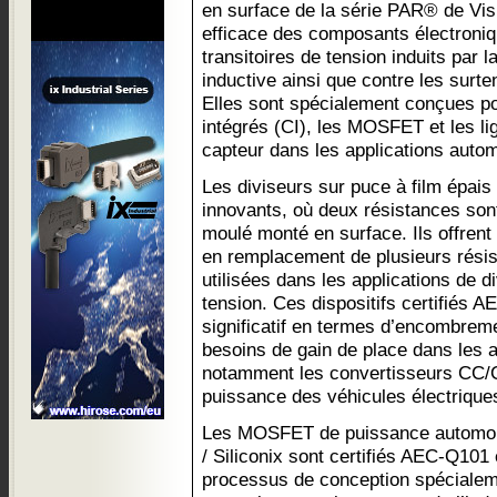
en surface de la série PAR® de Vis
efficace des composants électroniq
transitoires de tension induits par
inductive ainsi que contre les surte
Elles sont spécialement conçues pou
intégrés (CI), les MOSFET et les li
capteur dans les applications autom
Les diviseurs sur puce à film épa
innovants, où deux résistances sont
moulé monté en surface. Ils offren
en remplacement de plusieurs résis
utilisées dans les applications de d
tension. Ces dispositifs certifiés 
significatif en termes d’encombrem
besoins de gain de place dans les a
notamment les convertisseurs CC/C
puissance des véhicules électrique
Les MOSFET de puissance automobi
/ Siliconix sont certifiés AEC-Q101 
processus de conception spécialem