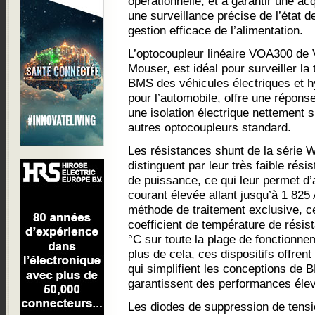
opérationnelle, et à garantir une ac
une surveillance précise de l’état d
gestion efficace de l’alimentation.
L’optocoupleur linéaire VOA300 de 
Mouser, est idéal pour surveiller la 
BMS des véhicules électriques et 
pour l’automobile, offre une réponse
une isolation électrique nettement 
autres optocoupleurs standard.
Les résistances shunt de la série
distinguent par leur très faible rési
de puissance, ce qui leur permet d’
courant élevée allant jusqu’à 1 825
méthode de traitement exclusive, c
coefficient de température de résis
°C sur toute la plage de fonctionne
plus de cela, ces dispositifs offren
qui simplifient les conceptions de 
garantissent des performances éle
Les diodes de suppression de tensi