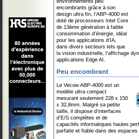
environnements peu
encombrants grâce à son
design ultra fin, l’ABP-4000 est
doté de processeurs Intel Core
de 13ème génération à faible
consommation d’énergie, idéal
pour les applications d’IA,
dans divers secteurs tels que
la vision industrielle, l’affichage d
applications Edge AI.
Peu encombrant
Le Vecow ABP-4000 est un
modèle ultra compact
mesurant seulement 228 x 150
x 32,8mm. Malgré sa petite
taille, il dispose d’interfaces
d’E/S complètes et de
capacités informatiques hautes per
parfaite et fiable dans des espaces 