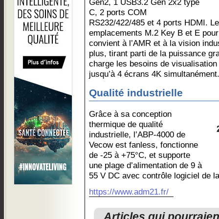
Gen2, 1 USB3.2 Gen 2x2 type
C, 2 ports COM
RS232/422/485 et 4 ports HDMI. L
emplacements M.2 Key B et E pour 
convient à l’AMR et à la vision indu
plus, tirant parti de la puissance gra
charge les besoins de visualisation 
jusqu’à 4 écrans 4K simultanément
Qualité industrielle
Grâce à sa conception
thermique de qualité
industrielle, l’ABP-4000 de
Vecow est fanless, fonctionne
de -25 à +75°C, et supporte
une plage d’alimentation de 9 à
55 V DC avec contrôle logiciel de 
https://www.adm21.fr/
Articles qui pourraie