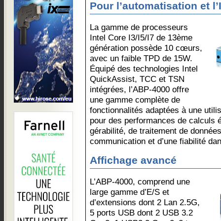
Pour l’automatisation et l’
La gamme de processeurs
Intel Core I3/I5/I7 de 13ème
génération possède 10 cœurs,
avec un faible TPD de 15W.
Équipé des technologies Intel
QuickAssist, TCC et TSN
intégrées, l’ABP-4000 offre
une gamme complète de
fonctionnalités adaptées à une utilisa
pour des performances de calculs é
gérabilité, de traitement de donnée
communication et d’une fiabilité da
Affichage avancé
L’ABP-4000, comprend une
large gamme d’E/S et
d’extensions dont 2 Lan 2.5G,
5 ports USB dont 2 USB 3.2