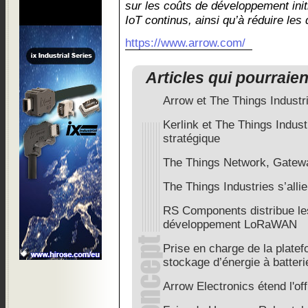
sur les coûts de développement init
IoT continus, ainsi qu’à réduire les
https://www.arrow.com/
Articles qui pourraie
Arrow et The Things Industr
Kerlink et The Things Indust
stratégique
The Things Network, Gatew
The Things Industries s’al
RS Components distribue le
développement LoRaWAN
Prise en charge de la plate
stockage d’énergie à batter
Arrow Electronics étend l'of