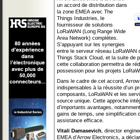
un accord de distribution dans
la zone EMEA avec The
Things Industries, le
fournisseur de solutions
LoRaWAN (Long Range Wide
Area Network) complètes.
S’appuyant sur les synergies
entre le serveur réseau LoRaWAN d
Things Stack Cloud, et la suite de 
cette collaboration permettra de rédu
possession pour les projets LoRa
Dans le cadre de cet accord, Arrow 
indispensables à la réussite d’un 
composants, LoRaWAN et les service
source unique. Cette approche intég
d’importants avantages, notamment
gains de temps, une simplification 
assistance efficace.
Vitali Damasevich
, director engin
EMEA d’Arrow Electronics, a décla