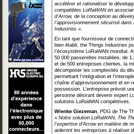
accélérer et rationaliser le dévelop
compatibles LoRaWAN en associant 
d’Arrow, de la conception au dévelo
l’approvisionnement sécurisé dans 
Industries ».
En tant que fournisseur de connect
bien établi, the Things Industries j
l’écosystème LoRaWAN mondial. Av
50 000 passerelles installées, de 1,
et de 500 entreprises clientes, la m
décomposer les complexités du d
permettant l’intégration et l’interopé
chaîne d’approvisionnement et en ré
possession. L’entreprise prévoit un
personne désirant devenir expert 
solutions LoRaWAN compétitives.
Wienke Giezeman
, PDG de The Thi
« Notre solution LoRaWAN, The Thi
l’expertise d’Arrow en matière de mat
aideront les entreprises à réaliser