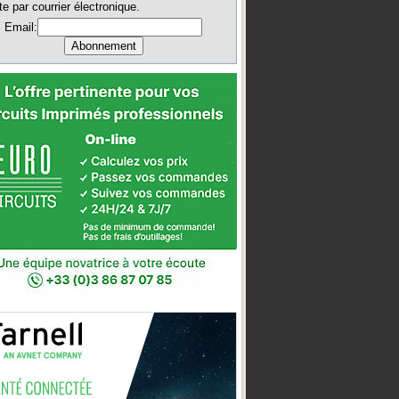
te par courrier électronique.
Email: