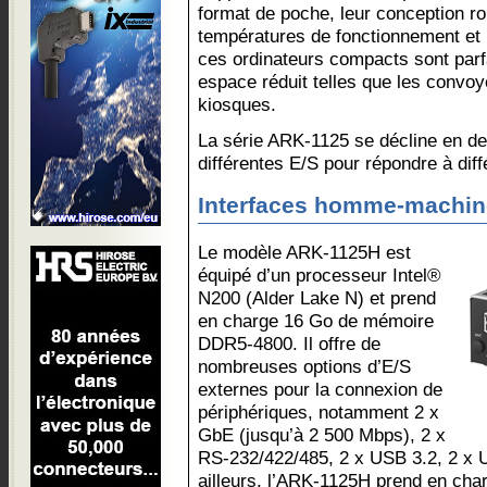
format de poche, leur conception ro
températures de fonctionnement et l
ces ordinateurs compacts sont parfa
espace réduit telles que les convoye
kiosques.
La série ARK-1125 se décline en de
différentes E/S pour répondre à diff
Interfaces homme-machin
Le modèle ARK-1125H est
équipé d’un processeur Intel®
N200 (Alder Lake N) et prend
en charge 16 Go de mémoire
DDR5-4800. Il offre de
nombreuses options d’E/S
externes pour la connexion de
périphériques, notamment 2 x
GbE (jusqu’à 2 500 Mbps), 2 x
RS-232/422/485, 2 x USB 3.2, 2 x 
ailleurs, l’ARK-1125H prend en cha