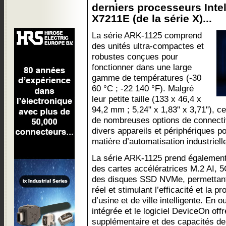
derniers processeurs Intel
X7211E (de la série X)...
La série ARK-1125 comprend
des unités ultra-compactes et
robustes conçues pour
fonctionner dans une large
gamme de températures (-30
60 °C ; -22 140 °F). Malgré
leur petite taille (133 x 46,4 x
94,2 mm ; 5,24" x 1,83" x 3,71"), c
de nombreuses options de connectivi
divers appareils et périphériques p
matière d’automatisation industriell
La série ARK-1125 prend également 
des cartes accélératrices M.2 AI, 
des disques SSD NVMe, permettant 
réel et stimulant l’efficacité et la p
d’usine et de ville intelligente. En 
intégrée et le logiciel DeviceOn off
supplémentaire et des capacités de 