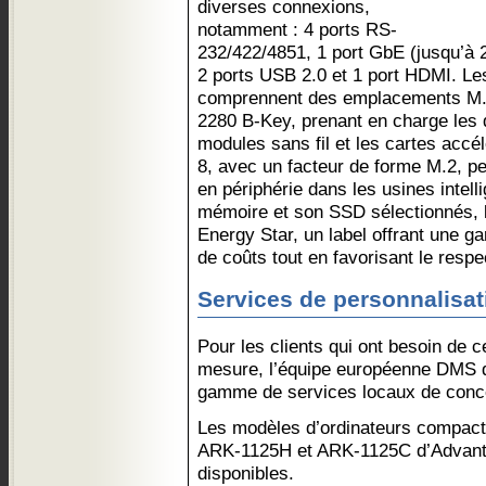
diverses connexions,
notamment : 4 ports RS-
232/422/4851, 1 port GbE (jusqu’à 
2 ports USB 2.0 et 1 port HDMI. Les
comprennent des emplacements M.
2280 B-Key, prenant en charge les
modules sans fil et les cartes accé
8, avec un facteur de forme M.2, pe
en périphérie dans les usines intell
mémoire et son SSD sélectionnés, l
Energy Star, un label offrant une g
de coûts tout en favorisant le resp
Services de personnalisat
Pour les clients qui ont besoin de c
mesure, l’équipe européenne DMS 
gamme de services locaux de concep
Les modèles d’ordinateurs compact
ARK-1125H et ARK-1125C d’Advante
disponibles.