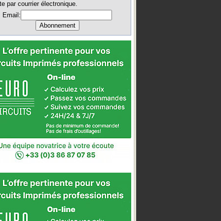
te par courrier électronique.
Email: