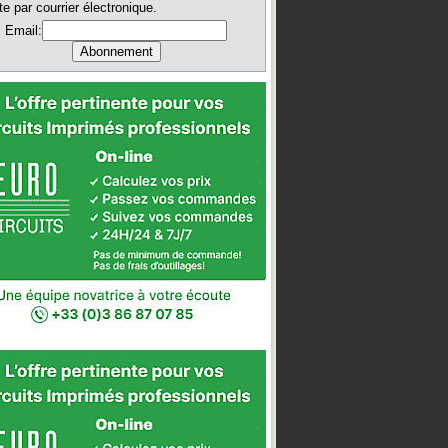
te par courrier électronique.
Email: