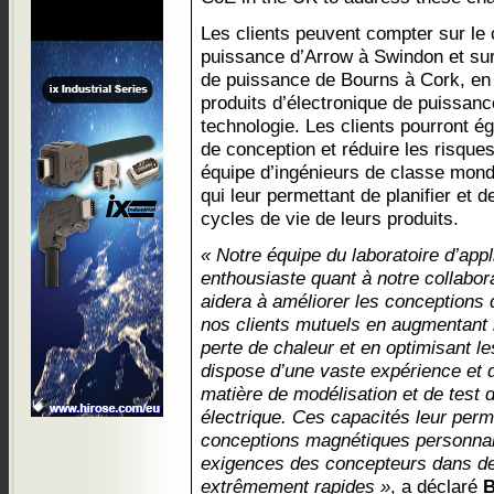
Les clients peuvent compter sur le 
puissance d’Arrow à Swindon et sur 
de puissance de Bourns à Cork, en I
produits d’électronique de puissance
technologie. Les clients pourront é
de conception et réduire les risque
équipe d’ingénieurs de classe mondi
qui leur permettant de planifier et de
cycles de vie de leurs produits.
« Notre équipe du laboratoire d’app
enthousiaste quant à notre collabor
aidera à améliorer les conceptions 
nos clients mutuels en augmentant l’
perte de chaleur et en optimisant l
dispose d’une vaste expérience et 
matière de modélisation et de test d
électrique. Ces capacités leur perm
conceptions magnétiques personnal
exigences des concepteurs dans de
extrêmement rapides »
, a déclaré
B