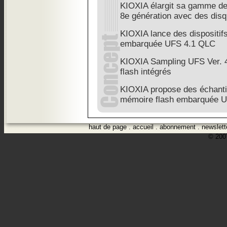
KIOXIA élargit sa gamme d
8e génération avec des di
KIOXIA lance des dispositif
embarquée UFS 4.1 QLC
KIOXIA Sampling UFS Ver. 4
flash intégrés
KIOXIA propose des échantil
mémoire flash embarquée U
haut de page
.
accueil
.
abonnement
.
newslett
© 2007