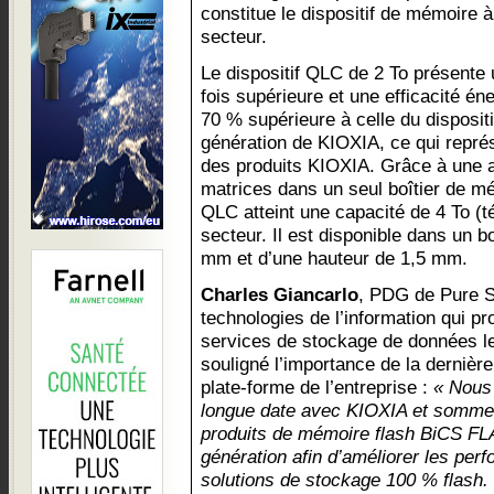
constitue le dispositif de mémoire à
secteur.
Le dispositif QLC de 2 To présente 
fois supérieure et une efficacité én
70 % supérieure à celle du disposi
génération de KIOXIA, ce qui représ
des produits KIOXIA. Grâce à une a
matrices dans un seul boîtier de mém
QLC atteint une capacité de 4 To (té
secteur. Il est disponible dans un bo
mm et d’une hauteur de 1,5 mm.
Charles Giancarlo
, PDG de Pure St
technologies de l’information qui pr
services de stockage de données l
souligné l’importance de la dernièr
plate-forme de l’entreprise :
« Nous 
longue date avec KIOXIA et sommes 
produits de mémoire flash BiCS F
génération afin d’améliorer les perf
solutions de stockage 100 % flash. 