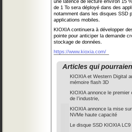
une latence de lecture environ 15 %
de 1 To sera déployé dans des appl
notamment dans les disques SSD po
applications mobiles.
KIOXIA continuera à développer de
pointe pour anticiper la demande cr
stockage de données.
https://www.kioxia.com/
Articles qui pourraie
KIOXIA et Western Digital a
mémoire flash 3D
KIOXIA annonce le premier
de l’industrie,
KIOXIA annonce la mise sur
NVMe haute capacité
Le disque SSD KIOXIA LC9 