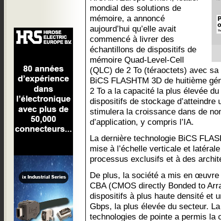
mondial des solutions de
mémoire, a annoncé
aujourd’hui qu’elle avait
commencé à livrer des
échantillons de dispositifs de
mémoire Quad-Level-Cell
(QLC) de 2 To (téraoctets) avec sa
BiCS FLASHTM 3D de huitième géné
2 To a la capacité la plus élevée d
dispositifs de stockage d’atteindre 
stimulera la croissance dans de 
d’application, y compris l’IA.
La dernière technologie BiCS FLA
mise à l’échelle verticale et latéra
processus exclusifs et à des archit
De plus, la société a mis en œuvre 
CBA (CMOS directly Bonded to Arra
dispositifs à plus haute densité et 
Gbps, la plus élevée du secteur. L
technologies de pointe a permis la 