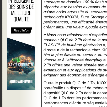
stockage de données 100 % flash d
répondre aux besoins exigeants de l’i
qu’aux coûts agressifs du stockage
technologie KIOXIA, Pure Storage co
performances, une efficacité énergét
créant ainsi une valeur ajoutée exce
« Nous nous réjouissons d’expédier
nouveau QLC de 2 To doté de la no
FLASH™ de huitième génération »
,
directeur de la technologie chez K
bits la plus élevée du secteur, au t
vitesse et à l’efficacité énergétiqu
2 To offrira une valeur ajoutée aux 
expansion et aux applications de st
exigeant des économies d’énergie e
Outre le produit QLC de 2 To, KIOX
portefeuille un dispositif de mémoi
dispositif QLC de 2 To dont la capaci
QLC de 1 To dont les performances 
performances d’écriture séquentiell