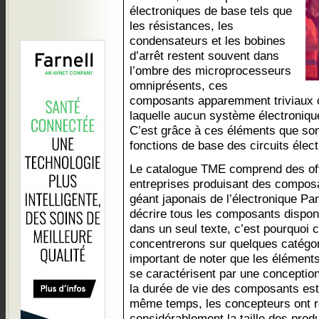
électroniques de base tels que
les résistances, les
condensateurs et les bobines
d’arrêt restent souvent dans
l’ombre des microprocesseurs
omniprésents, ces
composants apparemment triviaux c
laquelle aucun système électronique
C’est grâce à ces éléments que sont
fonctions de base des circuits élec
Le catalogue TME comprend des of
entreprises produisant des composan
géant japonais de l’électronique Pana
décrire tous les composants dispon
dans un seul texte, c’est pourquoi 
concentrerons sur quelques catégori
important de noter que les élément
se caractérisent par une conception
la durée de vie des composants est
même temps, les concepteurs ont r
considérablement la taille des produ