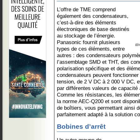
L’offre de TME comprend
également des condensateurs,
c’est-à-dire des éléments
électroniques de base destinés
au stockage de l’énergie.
Panasonic fournit plusieurs
types de ces éléments, entre
autres : des condensateurs polymèr
l’assemblage SMD et THT, des cond
polarisation spécifique et des éléme
condensateurs peuvent fonctionner 
tension, de 2 V DC à 2 000 V DC, e
par différentes valeurs de capacité 
Comme les résistances, les élémen
la norme AEC-Q200 et sont disponib
de boîtiers, vous permettant ainsi 
parfaitement adapté à la solution c
Bobines d’arrêt