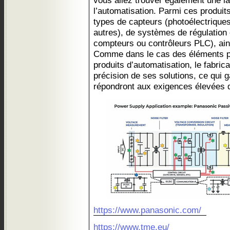
vous allez trouver également une la
l’automatisation. Parmi ces produits 
types de capteurs (photoélectriques,
autres), de systèmes de régulation e
compteurs ou contrôleurs PLC), ain
Comme dans le cas des éléments pa
produits d’automatisation, le fabrica
précision de ses solutions, ce qui 
répondront aux exigences élevées de 
https://www.panasonic.com/
https://www.tme.eu/