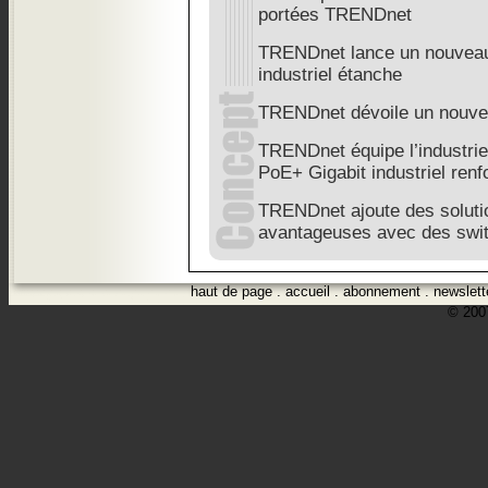
portées TRENDnet
TRENDnet lance un nouveau
industriel étanche
TRENDnet dévoile un nouve
TRENDnet équipe l’industri
PoE+ Gigabit industriel renf
TRENDnet ajoute des solutio
avantageuses avec des swi
haut de page
.
accueil
.
abonnement
.
newslett
© 2007