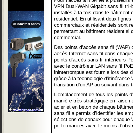
Pour l’accès à Internet à plusieurs
VPN Dual-WAN Gigabit sans fil tri
installés à la fois dans le bâtiment
résidentiel. En utilisant deux ligne
commerciaux et résidentiels sont r
permettant au bâtiment résidentiel
commercial.
Des points d’accès sans fil (WAP) o
accès Internet sans fil dans chaqu
points d’accès sans fil intérieurs
avec le contrôleur LAN sans fil PoE
ininterrompue est fournie lors des
grâce à la technologie d’itinérance Wi
transition d’un AP au suivant dans t
L’emplacement de tous les points d’
manière très stratégique en raison d
acier et en béton de chaque bâtime
sans fil a permis d’identifier les e
sélections de canaux pour chaque W
performances avec le moins d’obstru