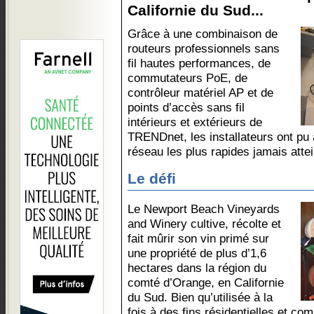
Californie du Sud...
Grâce à une combinaison de
routeurs professionnels sans
fil hautes performances, de
commutateurs PoE, de
contrôleur matériel AP et de
points d’accès sans fil
intérieurs et extérieurs de
TRENDnet, les installateurs ont pu 
réseau les plus rapides jamais attei
Le défi
Le Newport Beach Vineyards
and Winery cultive, récolte et
fait mûrir son vin primé sur
une propriété de plus d’1,6
hectares dans la région du
comté d’Orange, en Californie
du Sud. Bien qu’utilisée à la
fois à des fins résidentielles et com