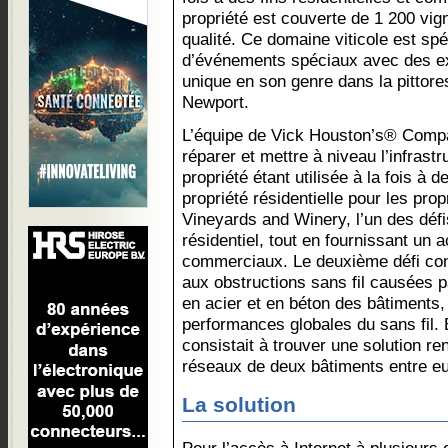
propriété est couverte de 1 200 vig
qualité. Ce domaine viticole est spé
d’événements spéciaux avec des ex
unique en son genre dans la pittor
Newport.
L’équipe de Vick Houston’s® Comp
réparer et mettre à niveau l’infrast
propriété étant utilisée à la fois 
propriété résidentielle pour les pr
Vineyards and Winery, l’un des défis
résidentiel, tout en fournissant un 
commerciaux. Le deuxième défi cons
aux obstructions sans fil causées pa
en acier et en béton des bâtiments, 
performances globales du sans fil. E
consistait à trouver une solution re
réseaux de deux bâtiments entre e
La solution