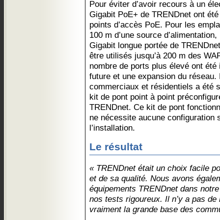
Pour éviter d’avoir recours à un él
Gigabit PoE+ de TRENDnet ont été u
points d’accès PoE. Pour les empl
100 m d’une source d’alimentation
Gigabit longue portée de TRENDnet 
être utilisés jusqu’à 200 m des W
nombre de ports plus élevé ont été i
future et une expansion du réseau.
commerciaux et résidentiels a été si
kit de pont point à point préconfig
TRENDnet. Ce kit de pont fonctionne
ne nécessite aucune configuration 
l’installation.
Le résultat
« TRENDnet était un choix facile po
et de sa qualité. Nous avons égalem
équipements TRENDnet dans notre m
nos tests rigoureux. Il n’y a pas d
vraiment la grande base des commut