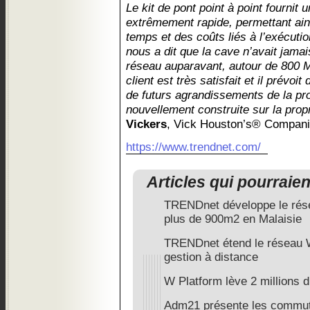
Le kit de pont point à point fournit 
extrêmement rapide, permettant ai
temps et des coûts liés à l’exécutio
nous a dit que la cave n’avait jamai
réseau auparavant, autour de 800 M
client est très satisfait et il prévo
de futurs agrandissements de la pr
nouvellement construite sur la propr
Vickers
, Vick Houston’s® Compani
https://www.trendnet.com/
Articles qui pourraie
TRENDnet développe le résea
plus de 900m2 en Malaisie
TRENDnet étend le réseau W
gestion à distance
W Platform lève 2 millions d
Adm21 présente les commut