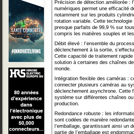
Précision de détection améliorée : l’
numériques permet une efficacité d
notamment sur les produits cylindr
rotation variable. Cette technologie
presque parfaits de 99,9 % sur tous
compris les matières souples et les
Débit élevé : l’ensemble du proces
déclenchement à la sortie, s’effect
Cette capacité de traitement rapide 
solution à certaines des chaînes de
monde.
Intégration flexible des caméras : c
connecter plusieurs caméras au sy
déclenchement asynchrone. Cette flex
système sur différentes chaînes ou 
production.
Redondance robuste : les informati
sont codées de manière redondante 
l’emballage, garantissant ainsi un
partie de l’emballage est endomm