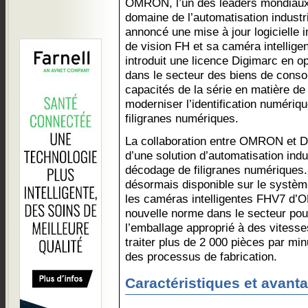
OMRON, l’un des leaders mondiaux
domaine de l’automatisation industri
annoncé une mise à jour logicielle
de vision FH et sa caméra intellige
introduit une licence Digimarc en 
dans le secteur des biens de conso
capacités de la série en matière de v
moderniser l’identification numériq
filigranes numériques.
La collaboration entre OMRON et D
d’une solution d’automatisation indu
décodage de filigranes numériques. 
désormais disponible sur le système
les caméras intelligentes FHV7 d’
nouvelle norme dans le secteur pour 
l’emballage approprié à des vitesse
traiter plus de 2 000 pièces par minut
des processus de fabrication.
Caractéristiques et avant