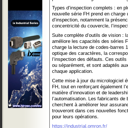
Types d’inspection complets : en p
nouvelle série FH prend en charge
d’inspection, notamment la présenc
concentricité du couvercle, l’inspect
Suite complète d’outils de vision : l
améliore les capacités des séries 
charge la lecture de codes-barres 
optique des caractères, la corresp
l’inspection des défauts. Ces outils
ou séparément, et sont adaptés aux
chaque application.
Cette mise à jour du micrologiciel é
FH, tout en renforçant également
matière d’innovation et de leadersh
l’automatisation. Les fabricants d
cherchent à améliorer leur assurance
trouveront dans ces nouvelles fonct
pour leurs opérations.
https://industrial.omron.fr/