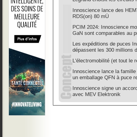
Innoscience lance des HEM
RDS(on) 80 mÙ
PCIM 2024: Innoscience mont
GaN sont comparables au pr
Les expéditions de puces I
dépassent les 300 millions 
L'électromobilité (et tout le
Innoscience lance la famil
un emballage QFN à puce r
Innoscience signe un accord
avec MEV Elektronik