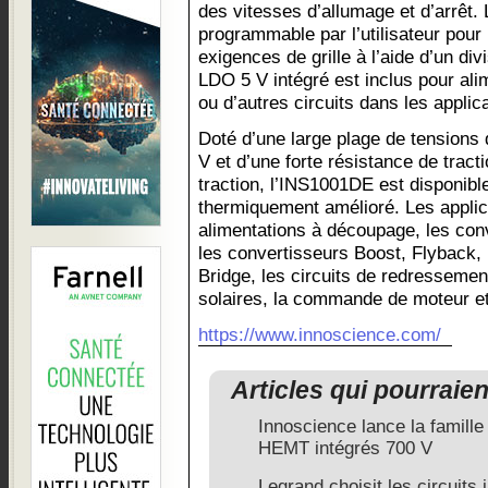
des vitesses d’allumage et d’arrêt. 
programmable par l’utilisateur pour
exigences de grille à l’aide d’un di
LDO 5 V intégré est inclus pour ali
ou d’autres circuits dans les appli
Doté d’une large plage de tensions
V et d’une forte résistance de tract
traction, l’INS1001DE est disponib
thermiquement amélioré. Les applica
alimentations à découpage, les co
les convertisseurs Boost, Flyback, 
Bridge, les circuits de redresseme
solaires, la commande de moteur e
https://www.innoscience.com/
Articles qui pourraie
Innoscience lance la famille
HEMT intégrés 700 V
Legrand choisit les circuits