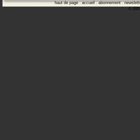
haut de page
.
accueil
.
abonnement
.
newslett
© 2007