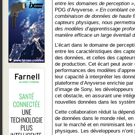
entre les domaines de perception »
PDG d’Anyverse.
« En comblant ce
combinaison de données de haute fid
capteurs physiques, nous permetto
des modèles d’apprentissage profo
manière efficace un large éventail 
L’écart dans le domaine de percepti
entre les caractéristiques des capte
des données, et celles des capteu
de production. Cet écart peut avoir u
performances des modèles d’appren
leur capacité à interpréter les don
plateforme d’Anyverse enrichie par
d’image de Sony, les développeurs
cet obstacle, en assurant une intég
nouvelles données dans les systèm
Cette collaboration réduit la dépenda
de données dans le monde réel, en r
sur le marché et en minimisant les
physiques. Les développeurs n’ont 