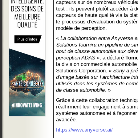
capteurs sur de nombreux véhicules
test ; ils peuvent plutôt accéder à
capteurs de haute qualité via la pl
le processus d’évaluation du systè
modèle de perception.
« La collaboration entre Anyverse 
Solutions fournira un pipeline de si
bout de classe automobile aux dév
perception ADAS »
, a déclaré
Tomo
la division commerciale automobil
Solutions Corporation.
« Sony a pr
d’image basés sur l’architecture in
utilisés dans les systèmes de caméra
de classe automobile. »
Grâce à cette collaboration techni
réaffirment leur engagement à stimu
systèmes autonomes et à façonner l
avancée.
https://www.anyverse.ai/