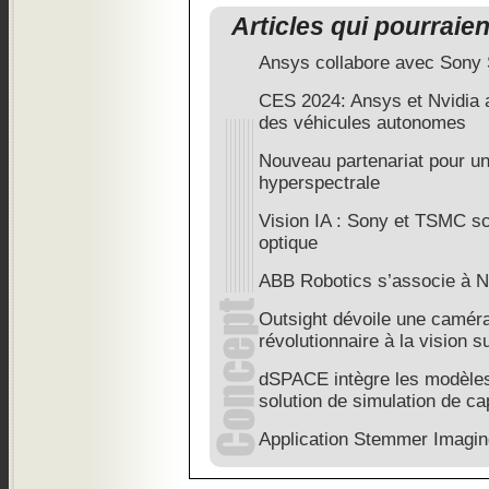
Articles qui pourraie
Ansys collabore avec Sony 
CES 2024: Ansys et Nvidia 
des véhicules autonomes
Nouveau partenariat pour u
hyperspectrale
Vision IA : Sony et TSMC sce
optique
ABB Robotics s’associe à 
Outsight dévoile une camé
révolutionnaire à la vision 
dSPACE intègre les modèle
solution de simulation de ca
Application Stemmer Imagin