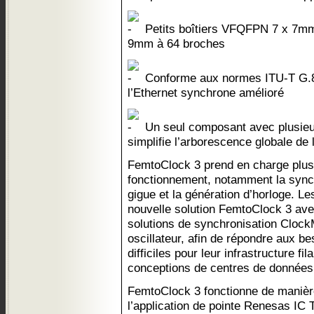
Petits boîtiers VFQFPN 7 x 7m
9mm à 64 broches
Conforme aux normes ITU-T G.8
l’Ethernet synchrone amélioré
Un seul composant avec plusie
simplifie l’arborescence globale de 
FemtoClock 3 prend en charge plu
fonctionnement, notamment la synchr
gigue et la génération d’horloge. Le
nouvelle solution FemtoClock 3 avec
solutions de synchronisation Clock
oscillateur, afin de répondre aux b
difficiles pour leur infrastructure fi
conceptions de centres de données
FemtoClock 3 fonctionne de manièr
l’application de pointe Renesas IC