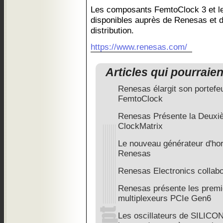
Les composants FemtoClock 3 et les
disponibles auprès de Renesas et d
distribution.
https://www.renesas.com/
Articles qui pourraie
Renesas élargit son portefeu
FemtoClock
Renesas Présente la Deuxiè
ClockMatrix
Le nouveau générateur d'ho
Renesas
Renesas Electronics collabo
Renesas présente les premie
multiplexeurs PCIe Gen6
Les oscillateurs de SILICON