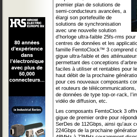
premier plan de solutions de
semi-conducteurs avancées, a
élargi son portefeuille de
solutions de synchronisation
avec une nouvelle solution
d’horloge ultra-faible 25fs-rms pour l
centres de données et les applicatio
famille FemtoClock™ 3 comprend de
gigue ultra-faible et des atténuateur
permettant des conceptions d’arbre
faciles à utiliser et rentables pour
haut débit de la prochaine génératio
pour ces nouveaux composants co
et routeurs de télécommunications
de données de type top-or-rack, l’im
vidéo de diffusion, etc.
Les composants FemtoClock 3 offre
gigue de premier ordre pour répond
SerDes de 112Gbps, ainsi qu’aux 
224Gbps de la prochaine génération 
48MHz à 73MHz couramment disponi