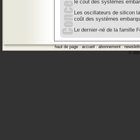
le cout des systèmes emba
Les oscillateurs de silicon l
coût des systèmes embarqu
Le dernier-né de la famille
haut de page
.
accueil
.
abonnement
.
newslett
© 2007